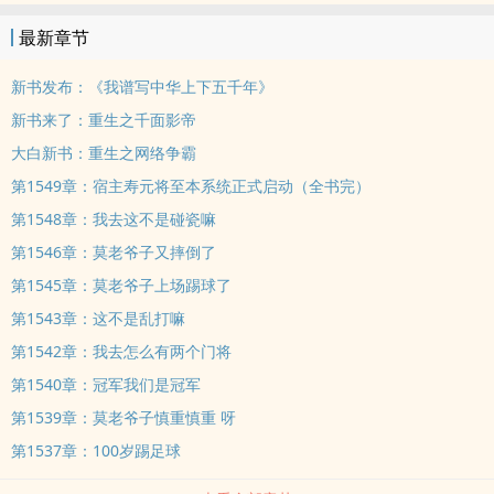
最新章节
新书发布：《我谱写中华上下五千年》
新书来了：重生之千面影帝
大白新书：重生之网络争霸
第1549章：宿主寿元将至本系统正式启动（全书完）
第1548章：我去这不是碰瓷嘛
第1546章：莫老爷子又摔倒了
第1545章：莫老爷子上场踢球了
第1543章：这不是乱打嘛
第1542章：我去怎么有两个门将
第1540章：冠军我们是冠军
第1539章：莫老爷子慎重慎重 呀
第1537章：100岁踢足球