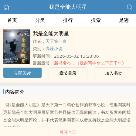
我是全能大明星
首页
分类
排行
搜索
足迹
我是全能大明星
作者：
天下第一白
类别：
高辣小说
2026-05-02 13:23:06
更新时间：
最新章节：
新书发布：《我谱写中华上下五千年》
立即阅读
章节目录
加入书架
内容简介
《我是全能大明星》是天下第一白精心创作的都市小说，笔趣阁实时
更新我是全能大明星最新章节并且提供无弹窗阅读，书友所发表的我
是全能大明星评论，并不代表笔趣阁赞同或者支持我是全能大明星读
者的观点。
展开全部