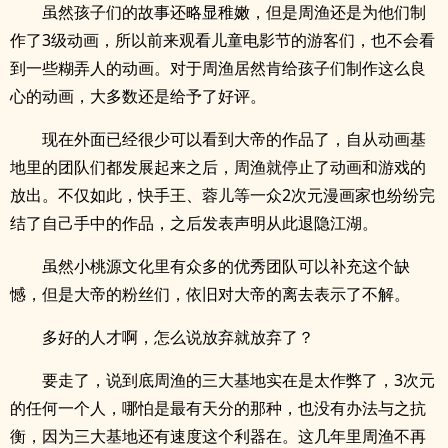
虽然孩子们的故事还略显稚嫩，但是周渔还是为他们制
作了3级动画，所以前来观看儿童电影节的游客们，也不会看
到一些糊弄人的动画。对于周渔居然肯给孩子们制作这么良
心的动画，大多数还是给予了好评。
现在外面已经很少可以看到大帝的作品了，自从动画基
地里的团队们都发展起来之后，周渔就停止了动画和游戏的
放出。不仅如此，快手王、蓉儿等一众2次元漫画家也纷纷完
结了自己手中的作品，之后发表声明从此退隐江湖。
虽然小桃源文化里有众多的优秀团队可以补充这个缺
憾，但是大帝的粉丝们，依旧对大帝的离去表示了不解。
多好的人才啊，怎么说放弃就放弃了？
要走了，说到底周渔的三大基地实在是太作弊了，3次元
的任何一个人，哪怕是最有天分的那种，也没有办法与之抗
衡，因为三大基地还有速度这个利器在。这几年里周渔不再