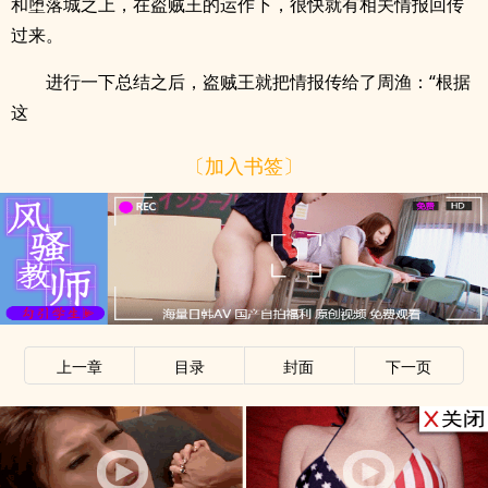
和堕落城之上，在盗贼王的运作下，很快就有相关情报回传
过来。
进行一下总结之后，盗贼王就把情报传给了周渔：“根据
这
〔加入书签〕
上一章
目录
封面
下一页