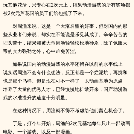
玩其他花活，只专心在2次元上，结果动漫游戏的所有奖项都
被2次元芦花国的员工们给包揽了下来。
对周渔来说，这是一个大涨名望的好事，但对国内的那
些从业者们来说，却实在不能说是乐见其成了。辛辛苦苦的
埋头苦干，结果却被大帝周渔轻轻松松地秒杀，除了佩服大
帝的实力强劲之外，心中难免苦涩。
如果说国内的动漫游戏的水平还留在以前的水平线上，
说实话周渔不会有什么想法，反正都是一个烂泥坑，再搅和
也是那个鸟样。但是现在可不一样了，以动画基地为原点，
培养了大量的优秀人才，已经慢慢地扩散开来，国产动漫游
戏的水准提升的速度十分明显。
在这种情况下，周渔就不得不考虑给他们留点机会了。
于是，打今年开始，周渔的2次元基地每年只出一部动画
电影、一个游戏、以及一部漫画。