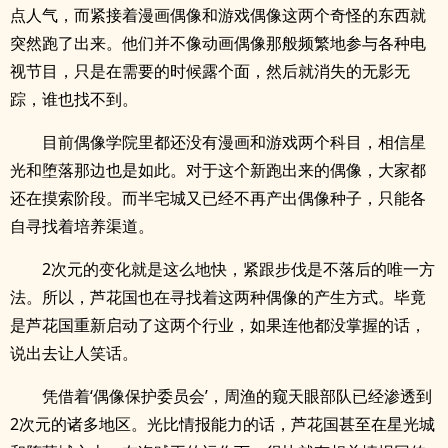
点人气，而紧接着漫画偶像和游戏偶像这两个奇怪的东西就
突然跑了出来。他们并不像动画偶像那般频繁地参与各种电
视节目，只是在需要的时候露个面，然后就消失的无影无
踪，谁也找不到。
目前偶像学院里都还没有漫画和游戏两个科目，相信星
光和堕落那边也是如此。对于这个新跑出来的偶像，大家都
还在摸索阶段。而半宅城又已经不再产出偶像种子，只能各
自寻找着培养渠道。
2次元的变化就是这么地快，紧跟步伐是不落后的唯一方
法。所以，芦花国也在寻找着这两种偶像的产生方式。毕竟
是芦花国重新启动了这两个行业，如果连他都没掌握的话，
说出去让人笑话。
凭借着‘偶像保护委员会’，周渔的窥天眼部队已经渗透到
2次元的诸多地区。光比情报能力的话，芦花国甚至在星光城