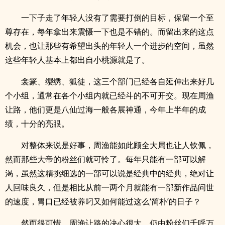
一下子走了年轻人没有了需要打倒的目标，保留一个至
尊存在，每年拿出来震慑一下也是不错的。而留出来的这点
机会，也让那些有希望出头的年轻人一个进步的空间，虽然
这些年轻人基本上都出自小桃源就是了。
衾篆、缨绣、狐徒，这三个部门已经各自延伸出来好几
个小组，通常在各个小组内就已经斗的不可开交。现在周渔
让路，他们更是八仙过海一般各展神通，今年上半年的成
绩，十分的亮眼。
对整体来说是好事，周渔能如此顾全大局也让人钦佩，
然而那些大帝的粉丝们就可怜了。每年只能有一部可以解
渴，虽然这精挑细选的一部可以说是经典中的经典，绝对让
人回味良久，但是相比从前一两个月就能有一部新作品问世
的速度，胃口已经被养叼又如何能过这么‘简朴’的日子？
然而很可惜，周渔让路的决心很大，仍由粉丝们千呼万