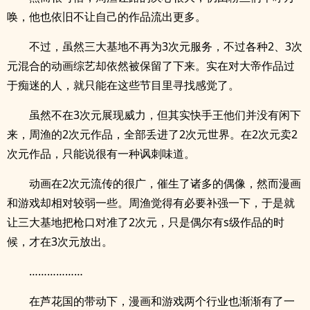
唤，他也依旧不让自己的作品流出更多。
不过，虽然三大基地不再为3次元服务，不过各种2、3次
元混合的动画综艺却依然被保留了下来。实在对大帝作品过
于痴迷的人，就只能在这些节目里寻找感觉了。
虽然不在3次元展现威力，但其实快手王他们并没有闲下
来，周渔的2次元作品，全部丢进了2次元世界。在2次元卖2
次元作品，只能说很有一种讽刺味道。
动画在2次元流传的很广，催生了诸多的偶像，然而漫画
和游戏却相对较弱一些。周渔觉得有必要补强一下，于是就
让三大基地把枪口对准了2次元，只是偶尔有s级作品的时
候，才在3次元放出。
………………
在芦花国的带动下，漫画和游戏两个行业也渐渐有了一