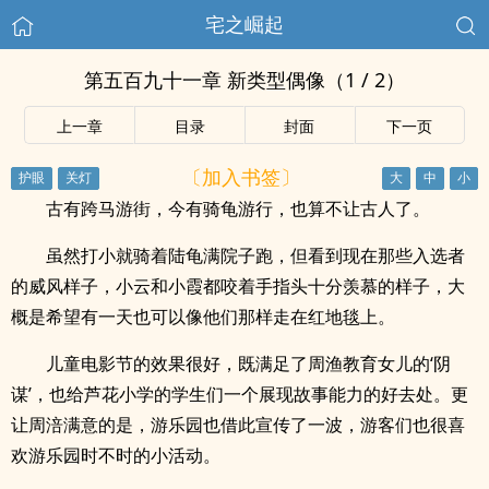
宅之崛起
第五百九十一章 新类型偶像（1 / 2）
上一章
目录
封面
下一页
〔加入书签〕
古有跨马游街，今有骑龟游行，也算不让古人了。
虽然打小就骑着陆龟满院子跑，但看到现在那些入选者
的威风样子，小云和小霞都咬着手指头十分羡慕的样子，大
概是希望有一天也可以像他们那样走在红地毯上。
儿童电影节的效果很好，既满足了周渔教育女儿的‘阴
谋’，也给芦花小学的学生们一个展现故事能力的好去处。更
让周涪满意的是，游乐园也借此宣传了一波，游客们也很喜
欢游乐园时不时的小活动。