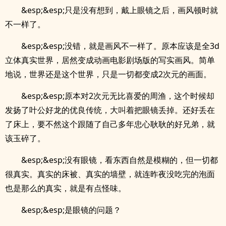
&esp;&esp;只是没有想到，戴上眼镜之后，画风顿时就
不一样了。
&esp;&esp;没错，就是画风不一样了。原本应该是全3d
立体真实世界，居然变成动画电影剧场版的写实画风。简单
地说，世界还是这个世界，只是一切都变成2次元的画面。
&esp;&esp;原本对2次元无比喜爱的周渔，这个时候却
发扬了叶公好龙的优良传统，大叫着把眼镜丢掉。还好丢在
了床上，要不然这个跟随了自己多年忠心耿耿的好兄弟，就
该玉碎了。
&esp;&esp;没有眼镜，看东西自然是模糊的，但一切都
很真实。真实的床被、真实的墙壁，就连昨夜没吃完的泡面
也是那么的真实，就是有点怪味。
&esp;&esp;是眼镜的问题？