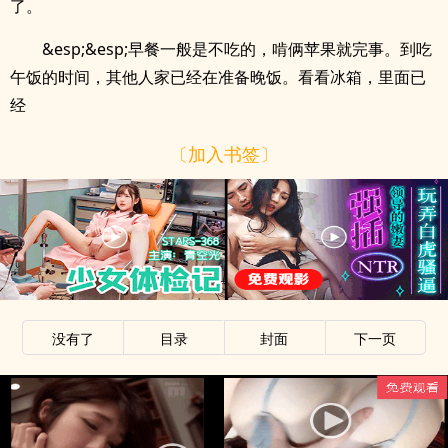
了。
&esp;&esp;早餐一般是不吃的，啃俩苹果就完事。到吃
午饭的时间，其他人家已经在准备晚饭。看看冰箱，里面已
经
〔加入书签〕
没有了
目录
封面
下一页