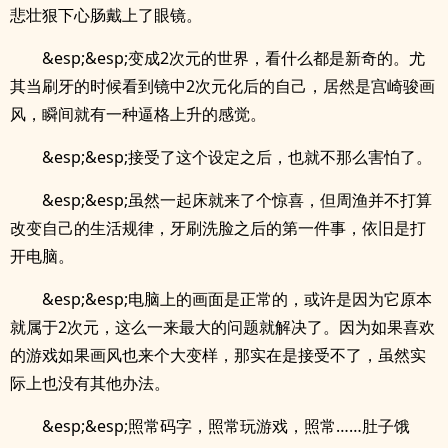
悲壮狠下心肠戴上了眼镜。
&esp;&esp;变成2次元的世界，看什么都是新奇的。尤
其当刷牙的时候看到镜中2次元化后的自己，居然是宫崎骏画
风，瞬间就有一种逼格上升的感觉。
&esp;&esp;接受了这个设定之后，也就不那么害怕了。
&esp;&esp;虽然一起床就来了个惊喜，但周渔并不打算
改变自己的生活规律，牙刷洗脸之后的第一件事，依旧是打
开电脑。
&esp;&esp;电脑上的画面是正常的，或许是因为它原本
就属于2次元，这么一来最大的问题就解决了。因为如果喜欢
的游戏如果画风也来个大变样，那实在是接受不了，虽然实
际上也没有其他办法。
&esp;&esp;照常码字，照常玩游戏，照常……肚子饿