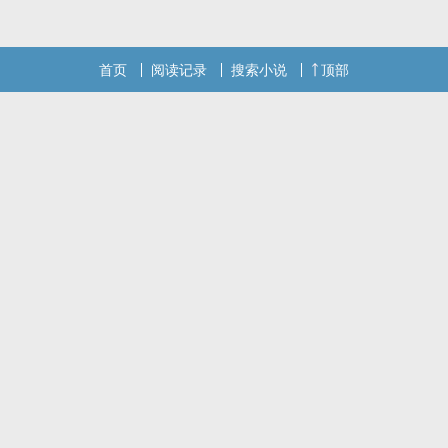
首页
阅读记录
搜索小说
顶部