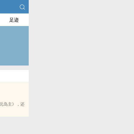
足迹
元岛主》，还
的朋友推荐